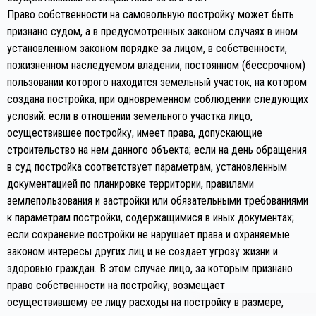
Право собственности на самовольную постройку может быть
признано судом, а в предусмотренных законом случаях в ином
установленном законом порядке за лицом, в собственности,
пожизненном наследуемом владении, постоянном (бессрочном)
пользовании которого находится земельный участок, на котором
создана постройка, при одновременном соблюдении следующих
условий: если в отношении земельного участка лицо,
осуществившее постройку, имеет права, допускающие
строительство на нем данного объекта; если на день обращения
в суд постройка соответствует параметрам, установленным
документацией по планировке территории, правилами
землепользования и застройки или обязательными требованиями
к параметрам постройки, содержащимися в иных документах;
если сохранение постройки не нарушает права и охраняемые
законом интересы других лиц и не создает угрозу жизни и
здоровью граждан. В этом случае лицо, за которым признано
право собственности на постройку, возмещает
осуществившему ее лицу расходы на постройку в размере,