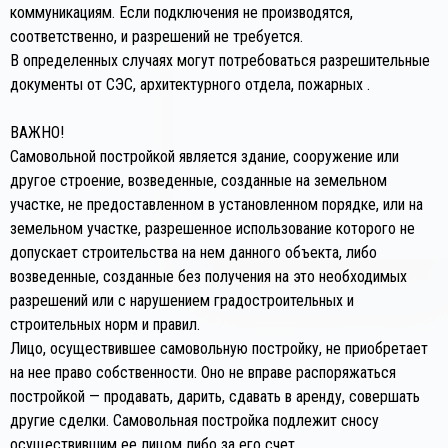
коммуникациям. Если подключения не производятся,
соответственно, и разрешений не требуется.
В определенных случаях могут потребоваться разрешительные
документы от СЭС, архитектурного отдела, пожарных .
ВАЖНО!
Самовольной постройкой является здание, сооружение или
другое строение, возведенные, созданные на земельном
участке, не предоставленном в установленном порядке, или на
земельном участке, разрешенное использование которого не
допускает строительства на нем данного объекта, либо
возведенные, созданные без получения на это необходимых
разрешений или с нарушением градостроительных и
строительных норм и правил.
Лицо, осуществившее самовольную постройку, не приобретает
на нее право собственности. Оно не вправе распоряжаться
постройкой — продавать, дарить, сдавать в аренду, совершать
другие сделки. Самовольная постройка подлежит сносу
осуществившим ее лицом либо за его счет