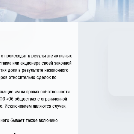
то происходит в результате активных
тника или акционера своей законной
ия доли в результате незаконного
оров относительно сделок по
ежащие им на правах собственности.
ФЗ «Об обществах с ограниченной
но. Исключением являются случаи,
в него бывает также включено