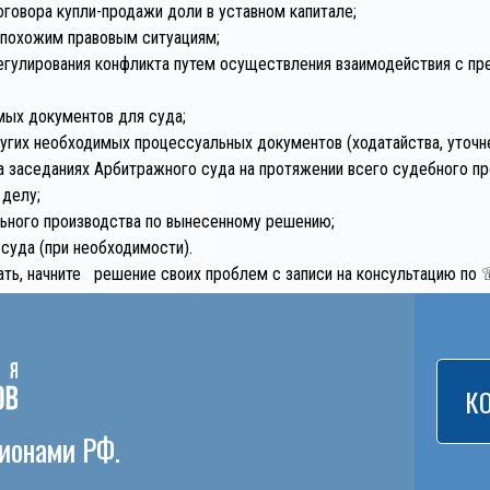
оговора купли-продажи доли в уставном капитале;
о похожим правовым ситуациям;
егулирования конфликта путем осуществления взаимодействия с п
мых документов для суда;
угих необходимых процессуальных документов (ходатайства, уточнени
а заседаниях Арбитражного суда на протяжении всего судебного пр
 делу;
льного производства по вынесенному решению;
суда (при необходимости).
ь, начните решение своих проблем с записи на консультацию по
☏
К
гионами РФ.