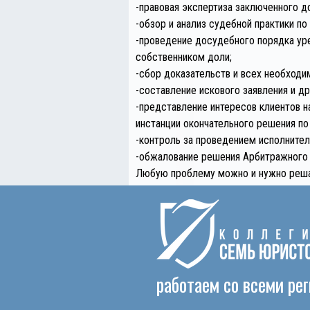
-правовая экспертиза заключенного д
-обзор и анализ судебной практики п
-проведение досудебного порядка ур
собственником доли;
-сбор доказательств и всех необходи
-составление искового заявления и др
-представление интересов клиентов н
инстанции окончательного решения по
-контроль за проведением исполните
-обжалование решения Арбитражного 
Любую проблему можно и нужно решат
работаем со всеми ре