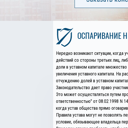
ОСПАРИВАНИЕ 
Нередко возникают ситуации, когда уч
действий со стороны третьих лиц, ли
доли в уставном капитале множество 
увеличения уставного капитала. На р
отчуждению долей в уставном капита
Законодательство дает право участни
Это может осуществляться путем про
ответственностью" от 08.02.1998 N 1
когда устав общества прямо оговарив
Правила устава могут не позволять п
условие, обязывающее владельца пер