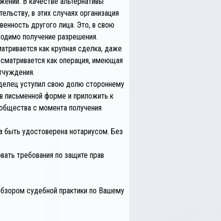
жении. В качестве альтернативы
льству, в этих случаях организация
енность другого лица. Это, в свою
ходимо получение разрешения.
атривается как крупная сделка, даже
ссматривается как операция, имеющая
тчуждения.
ладелец уступил свою долю стороннему
в письменной форме и приложить к
 общества с момента получения
на быть удостоверена нотариусом. Без
ать требования по защите прав
обзором судебной практики по Вашему