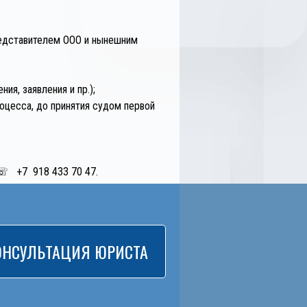
редставителем ООО и нынешним
я, заявления и пр.);
оцесса, до принятия судом первой
 +7 918 433 70 47
.
ОНСУЛЬТАЦИЯ ЮРИСТА